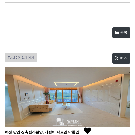
목록
Total 2건
1 페이지
RSS
화성 남양 신축빌라분양, 사방이 탁트인 막힘없...