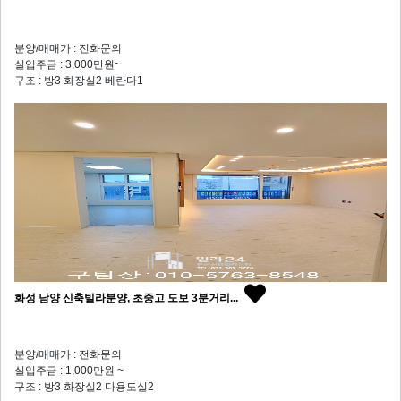
분양/매매가 : 전화문의
실입주금 : 3,000만원~
구조 : 방3 화장실2 베란다1
화성 남양 신축빌라분양, 초중고 도보 3분거리...
분양/매매가 : 전화문의
실입주금 : 1,000만원 ~
구조 : 방3 화장실2 다용도실2