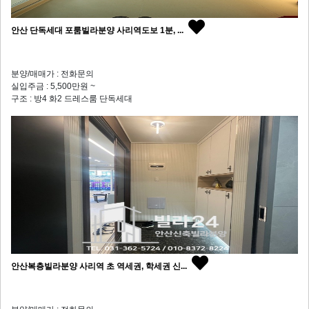
안산 단독세대 포룸빌라분양 사리역도보 1분, ...
분양/매매가 : 전화문의
실입주금 : 5,500만원 ~
구조 : 방4 화2 드레스룸 단독세대
안산복층빌라분양 사리역 초 역세권, 학세권 신...