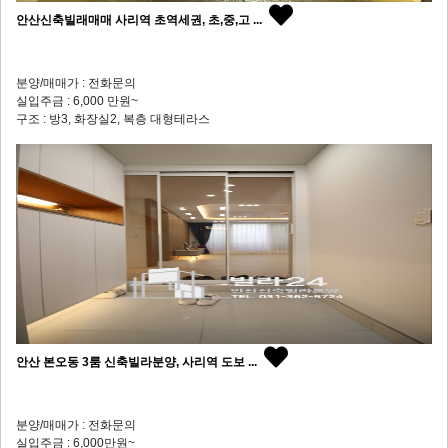
안산신축빌래매매 사리역 초역세권, 초,중,고 ...
분양/매매가 : 전화문의
실입주금 : 6,000 만원~
구조 : 방3, 화장실2, 복층 대형테라스
안산 본오동 3룸 신축빌라분양, 사리역 도보 ...
분양/매매가 : 전화문의
실입주금 : 6,000만원~