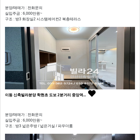
분양/매매가 : 전화문의
실입주금 : 6,000만원~
구조 : 방3 화장실2 시스템에어컨2 복층테라스
이동 신축빌라분양 학현초 도보 2분거리 중앙역...
분양/매매가 : 전화문의
실입주금 : 6,000만원~
구조 : 방3 넓은주방 / 넓은거실 / 파우더룸