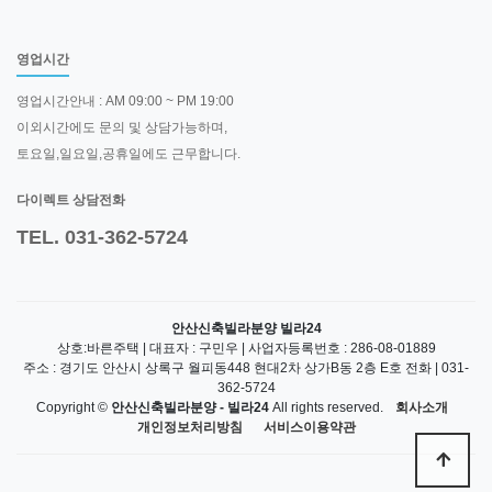
영업시간
영업시간안내 : AM 09:00 ~ PM 19:00
이외시간에도 문의 및 상담가능하며,
토요일,일요일,공휴일에도 근무합니다.
다이렉트 상담전화
TEL. 031-362-5724
안산신축빌라분양 빌라24
상호:바른주택 | 대표자 : 구민우 | 사업자등록번호 : 286-08-01889
주소 : 경기도 안산시 상록구 월피동448 현대2차 상가B동 2층 E호 전화 | 031-
362-5724
Copyright ©
안산신축빌라분양 - 빌라24
All rights reserved.
회사소개
개인정보처리방침
서비스이용약관