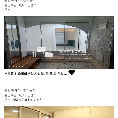
분양/매매가 : 전화문의
실입주금 : 6,400만원~
구조 :
본오동 신축빌라분양 사리역, 초,중,고 인접 ...
분양/매매가 : 전화문의
실입주금 : 6,000만원~
구조 : 방3 화2 베1 에어컨5