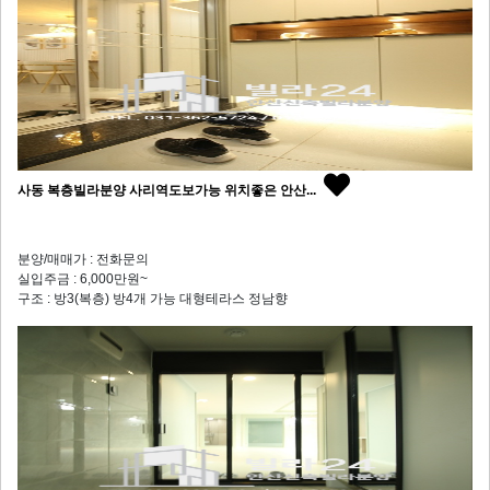
사동 복층빌라분양 사리역도보가능 위치좋은 안산...
분양/매매가 : 전화문의
실입주금 : 6,000만원~
구조 : 방3(복층) 방4개 가능 대형테라스 정남향