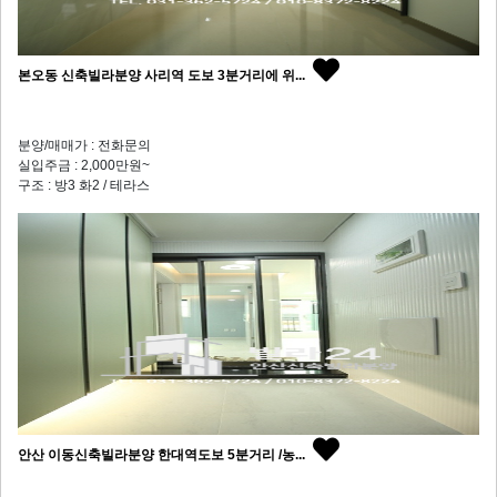
본오동 신축빌라분양 사리역 도보 3분거리에 위...
분양/매매가 : 전화문의
실입주금 : 2,000만원~
구조 : 방3 화2 / 테라스
안산 이동신축빌라분양 한대역도보 5분거리 /농...