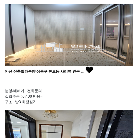
안산 신축빌라분양 상록구 본오동 사리역 인근 ...
분양/매매가 : 전화문의
실입주금 : 6,400 만원~
구조 : 방3 화장실2