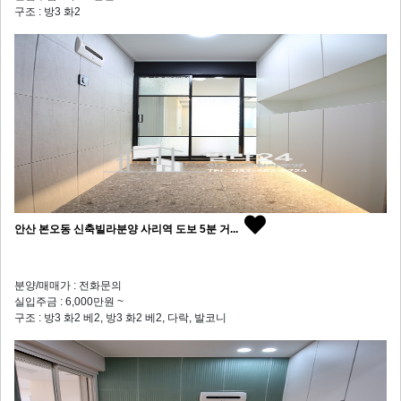
구조 : 방3 화2
안산 본오동 신축빌라분양 사리역 도보 5분 거...
분양/매매가 : 전화문의
실입주금 : 6,000만원 ~
구조 : 방3 화2 베2, 방3 화2 베2, 다락, 발코니